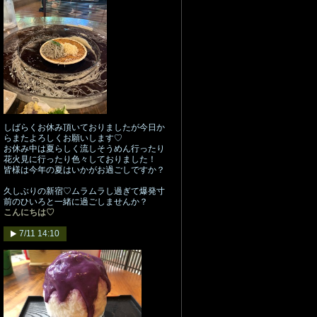
しばらくお休み頂いておりましたが今日か
らまたよろしくお願いします♡
お休み中は夏らしく流しそうめん行ったり
花火見に行ったり色々しておりました！
皆様は今年の夏はいかがお過ごしですか？
久しぶりの新宿♡ムラムラし過ぎて爆発寸
前のひいろと一緒に過ごしませんか？
こんにちは♡
7/11 14:10