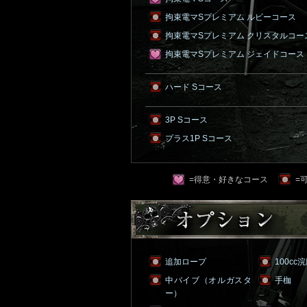
拘束電マSプレミアム ルビーコース
拘束電マSプレミアム クリスタルコー
拘束電マSプレミアム ジェイドコース
ハード Sコース
3P Sコース
プラス1P Sコース
=得意・好きなコース
=
追加ロープ
100cc
中バイブ（オルガスタ
手枷
ー）