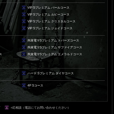
VIP Sプレミアム パールコース
VIP Sプレミアム ルビーコース
VIP Sプレミアム クリスタルコース
VIP Sプレミアム ジェイドコース
拘束電マSプレミアム トパーズコース
拘束電マSプレミアム サファイアコース
ス
拘束電マSプレミアム エメラルドコース
ハード Sプレミアム ダイヤコース
4P Sコース
可
=応相談（電話にてお問い合わせください）